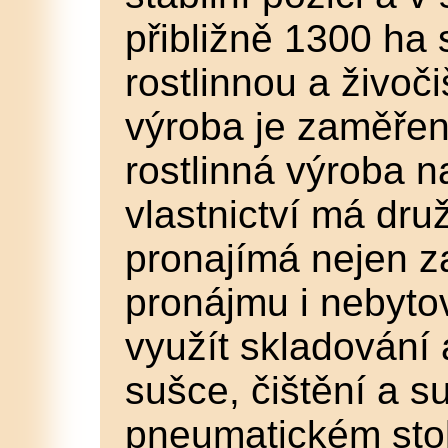
přibližně 1300 ha 
rostlinnou a živoč
výroba je zaměřen
rostlinná výroba n
vlastnictví má dru
pronajímá nejen z
pronájmu i nebyto
využít skladování
sušce, čištění a 
pneumatickém stol